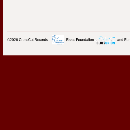
©2026
CrossCut Records
–
Blues Foundation
and Eu