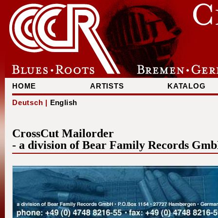
HOME
ARTISTS
KATALOG
Deutsch |
English
CrossCut Mailorder
- a division of Bear Family Records Gm