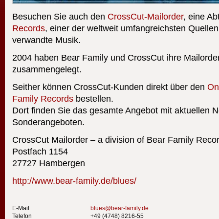
Besuchen Sie auch den
CrossCut-Mailorder
, eine Ab
Records
, einer der weltweit umfangreichsten Quellen
verwandte Musik.
2004 haben Bear Family und CrossCut ihre Mailorde
zusammengelegt.
Seither können CrossCut-Kunden direkt über den
On
Family Records
bestellen.
Dort finden Sie das gesamte Angebot mit aktuellen 
Sonderangeboten.
CrossCut Mailorder – a division of Bear Family Re
Postfach 1154
27727 Hambergen
http://www.bear-family.de/blues/
E-Mail
blues@bear-family.de
Telefon
+49 (4748) 8216-55