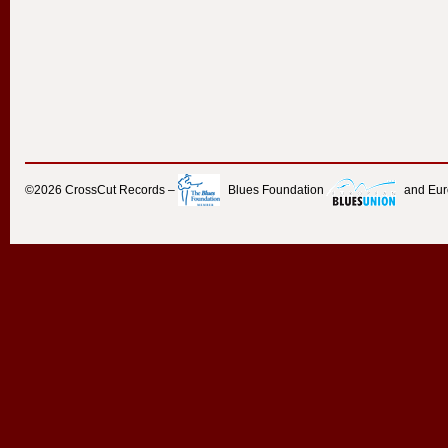
©2026
CrossCut Records
–
Blues Foundation
and Eu