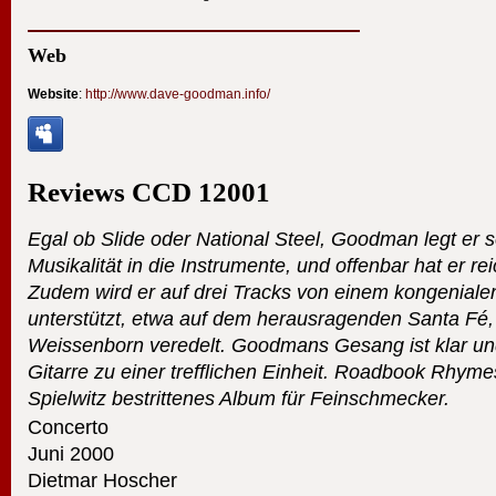
Web
Website
:
http://www.dave-goodman.info/
Reviews
CCD
12001
Egal ob Slide oder National Steel, Goodman legt er 
Musikalität in die Instrumente, und offenbar hat er re
Zudem wird er auf drei Tracks von einem kongenial
unterstützt, etwa auf dem herausragenden Santa Fé,
Weissenborn veredelt. Goodmans Gesang ist klar und 
Gitarre zu einer trefflichen Einheit. Roadbook Rhymes
Spielwitz bestrittenes Album für Feinschmecker.
Concerto
Juni 2000
Dietmar Hoscher