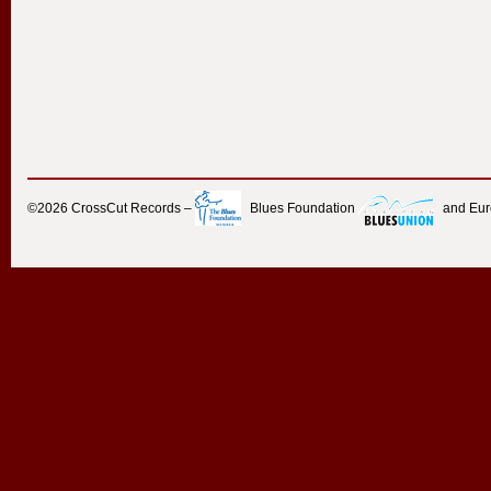
©2026
CrossCut Records
–
Blues Foundation
and Eu