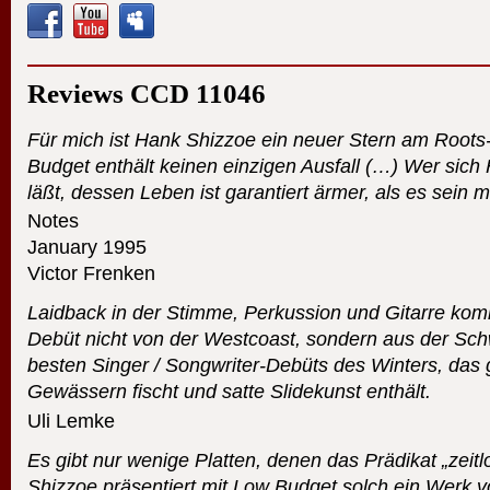
Reviews
CCD
11046
Für mich ist Hank Shizzoe ein neuer Stern am Root
Budget enthält keinen einzigen Ausfall (…) Wer sic
läßt, dessen Leben ist garantiert ärmer, als es sein 
Notes
January 1995
Victor Frenken
Laidback in der Stimme, Perkussion und Gitarre kom
Debüt nicht von der Westcoast, sondern aus der Sch
besten Singer / Songwriter-Debüts des Winters, das 
Gewässern fischt und satte Slidekunst enthält.
Uli Lemke
Es gibt nur wenige Platten, denen das Prädikat „zeit
Shizzoe präsentiert mit Low Budget solch ein Werk 