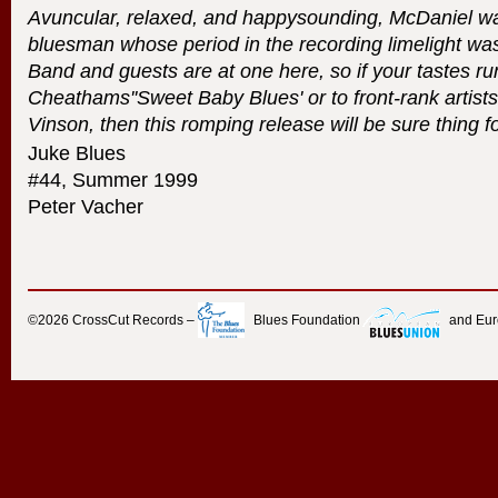
Avuncular, relaxed, and happysounding, McDaniel w
bluesman whose period in the recording limelight was 
Band and guests are at one here, so if your tastes ru
Cheathams''Sweet Baby Blues' or to front-rank artists
Vinson, then this romping release will be sure thing f
Juke Blues
#44, Summer 1999
Peter Vacher
©2026
CrossCut Records
–
Blues Foundation
and Eu