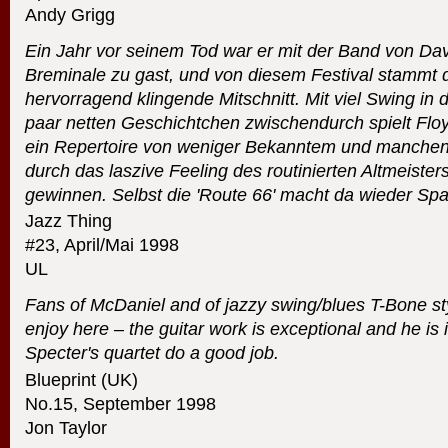
Andy Grigg
Ein Jahr vor seinem Tod war er mit der Band von Dav
Breminale zu gast, und von diesem Festival stammt 
hervorragend klingende Mitschnitt. Mit viel Swing in 
paar netten Geschichtchen zwischendurch spielt Flo
ein Repertoire von weniger Bekanntem und manchen 
durch das laszive Feeling des routinierten Altmeister
gewinnen. Selbst die 'Route 66' macht da wieder Sp
Jazz Thing
#23, April/Mai 1998
UL
Fans of McDaniel and of jazzy swing/blues T-Bone sty
enjoy here – the guitar work is exceptional and he is i
Specter's quartet do a good job.
Blueprint (UK)
No.15, September 1998
Jon Taylor