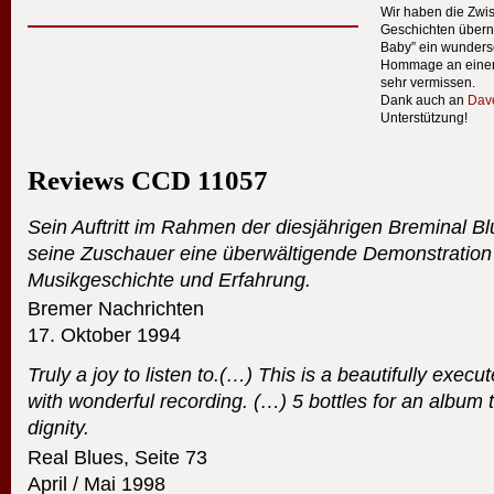
Wir haben die Zwi
Geschichten übern
Baby” ein wunder
Hommage an einen 
sehr vermissen.
Dank auch an
Dav
Unterstützung!
Reviews
CCD
11057
Sein Auftritt im Rahmen der diesjährigen Breminal B
seine Zuschauer eine überwältigende Demonstration
Musikgeschichte und Erfahrung.
Bremer Nachrichten
17. Oktober 1994
Truly a joy to listen to.(…) This is a beautifully execu
with wonderful recording. (…) 5 bottles for an album
dignity.
Real Blues, Seite 73
April / Mai 1998