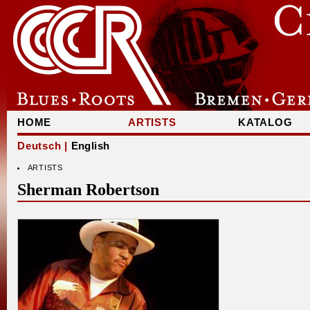
HOME
ARTISTS
KATALOG
Deutsch |
English
ARTISTS
Sherman Robertson