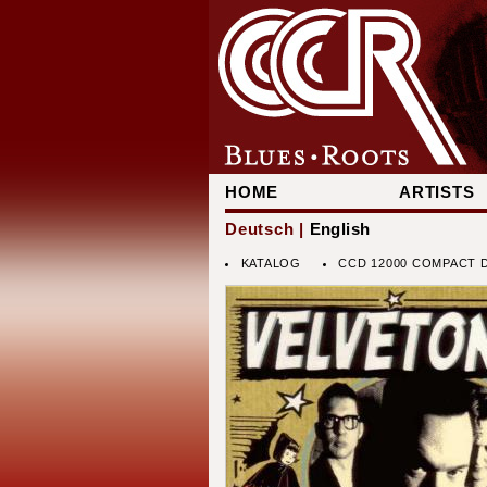
HOME
ARTISTS
Deutsch |
English
KATALOG
CCD 12000 COMPACT D