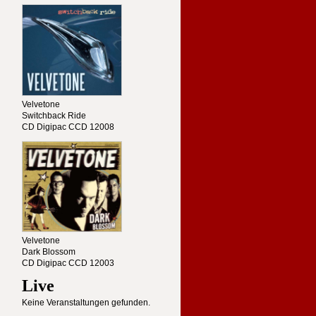
Velvetone
Switchback Ride
CD Digipac CCD 12008
Velvetone
Dark Blossom
CD Digipac CCD 12003
Live
Keine Veranstaltungen gefunden.