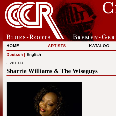
HOME
ARTISTS
KATALOG
Deutsch |
English
ARTISTS
Sharrie Williams & The Wiseguys