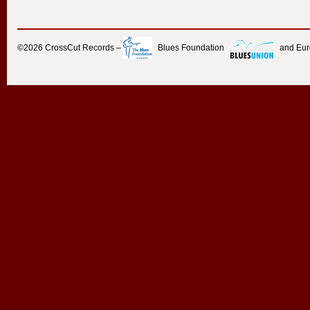
©2026
CrossCut Records
–
Blues Foundation
and Eu