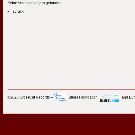
Keine Veranstaltungen gefunden.
zurück
©2026
CrossCut Records
–
Blues Foundation
and Eu