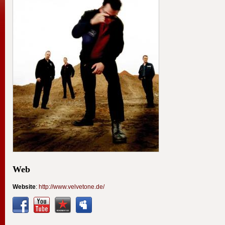
Web
Website
:
http://www.velvetone.de/